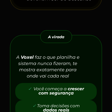
A virada
A
Voxel
faz o que planilha e
sistema nunca fizeram, te
mostra exatamente para
onde vai cada real
✓
Você começa a
crescer
com segurança
✓
Toma decisões com
dados reais