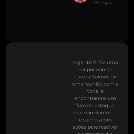
Portugal
A gente tinha uma
dor por não ter
clareza. Saímos de
uma reunião com a
Voxel e
encontramos um
furo no estoque
que não víamos —
e saímos com
ações para resolver