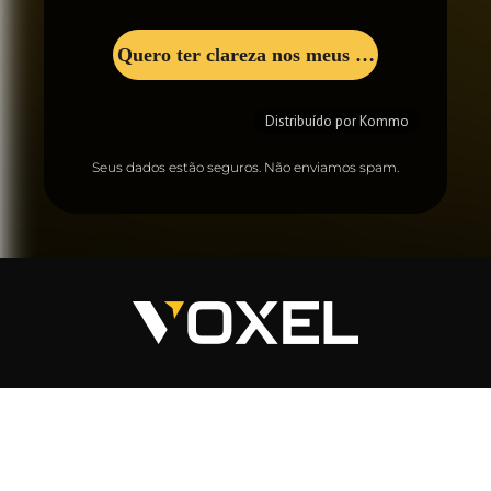
Seus dados estão seguros. Não enviamos spam.