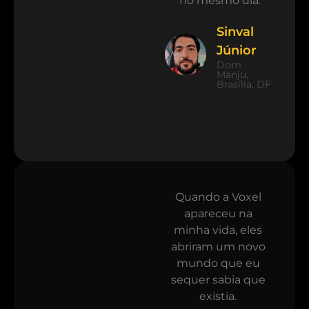
no mesmo dia.
Sinval
Júnior
Dom
Manju,
Brasília, DF
Quando a Voxel
apareceu na
minha vida, eles
abriram um novo
mundo que eu
sequer sabia que
existia.