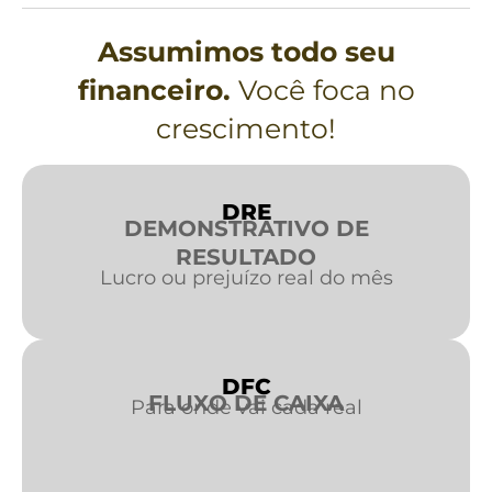
Assumimos todo seu
financeiro.
Você foca no
crescimento!
DRE
DEMONSTRATIVO DE
RESULTADO
Lucro ou prejuízo real do mês
DFC
FLUXO DE CAIXA
Para onde vai cada real