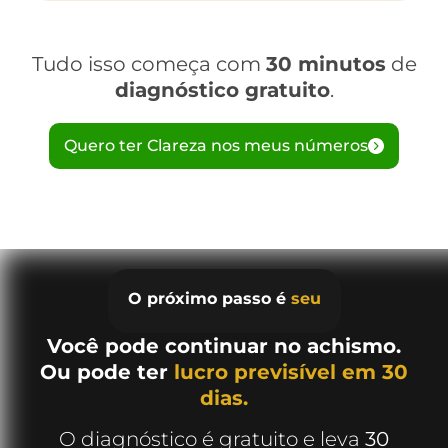
Tudo isso começa com
30 minutos
de
diagnóstico gratuito
.
Quero ter Clareza nos meus números
O próximo passo é
seu
Você pode continuar no achismo.
Ou pode ter
lucro previsível em 30
dias.
O diagnóstico é gratuito e leva
30