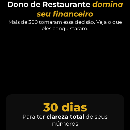
Dono de Restaurante
domina
seu financeiro
Mais de 300 tomaram essa decisão. Veja o que
eles conquistaram.
+
300
Restaurantes atendidos em
26
estados do Brasil
e
Portugal
30
 dias
Para ter
clareza total
de seus
números