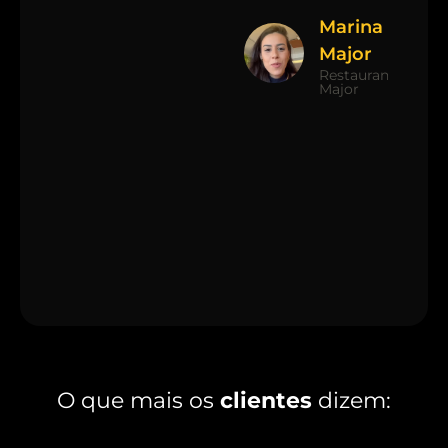
Marina
Major
Restaurante
Major
O que mais os
clientes
dizem: